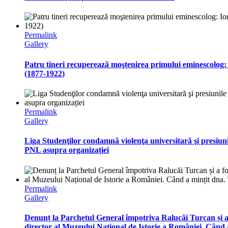
Permalink
Gallery
Patru tineri recuperează moştenirea primului eminescolog:
(1877-1922)
Permalink
Gallery
Liga Studenţilor condamnă violenţa universitară şi presiuni
PNL asupra organizației
Permalink
Gallery
Denunț la Parchetul General împotriva Ralucăi Turcan și a 
director al Muzeului Național de Istorie a României. Când 