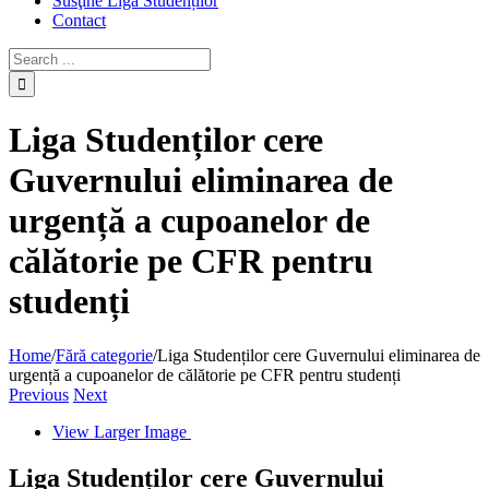
Susţine Liga Studenților
Contact
Liga Studenților cere
Guvernului eliminarea de
urgență a cupoanelor de
călătorie pe CFR pentru
studenți
Home
/
Fără categorie
/
Liga Studenților cere Guvernului eliminarea de
urgență a cupoanelor de călătorie pe CFR pentru studenți
Previous
Next
View Larger Image
Liga Studenților cere Guvernului