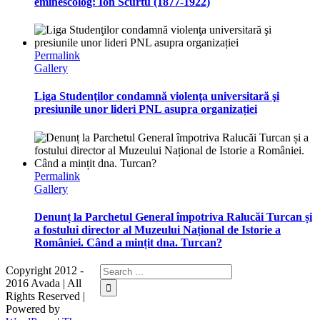
eminescolog: Ion Scurtu (1877-1922)
Permalink
Gallery
Liga Studenţilor condamnă violenţa universitară şi
presiunile unor lideri PNL asupra organizației
Permalink
Gallery
Denunț la Parchetul General împotriva Ralucăi Turcan și
a fostului director al Muzeului Național de Istorie a
României. Când a mințit dna. Turcan?
Copyright 2012 -
2016 Avada | All
Rights Reserved |
Powered by