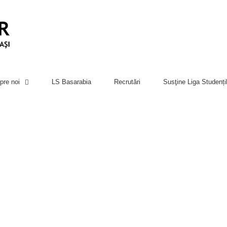
pre noi
LS Basarabia
Recrutări
Susţine Liga Studenți