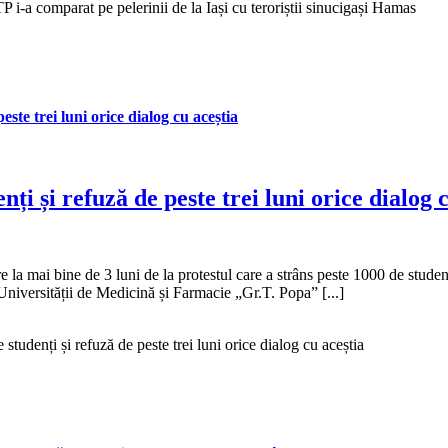
i-a comparat pe pelerinii de la Iași cu teroriștii sinucigași Hamas
este trei luni orice dialog cu aceștia
nți și refuză de peste trei luni orice dialog 
la mai bine de 3 luni de la protestul care a strâns peste 1000 de studenți
 Universității de Medicină și Farmacie „Gr.T. Popa” [...]
studenți și refuză de peste trei luni orice dialog cu aceștia