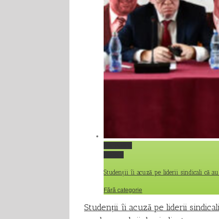
Permalink
Gallery
Studenții îi acuză pe liderii sindicali că 
Fără categorie
Studenții îi acuză pe liderii sindica