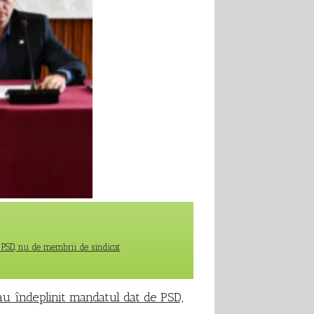
e PSD, nu de membrii de sindicat
i-au îndeplinit mandatul dat de PSD,