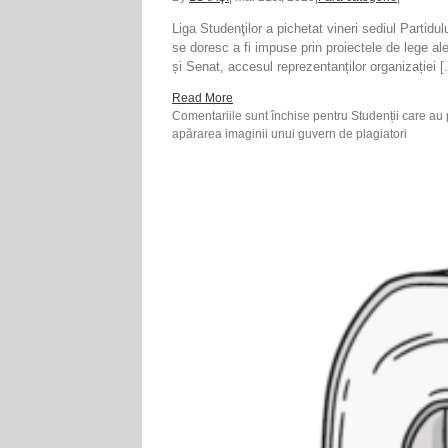
Liga Studenţilor a pichetat vineri sediul Partidu
se doresc a fi impuse prin proiectele de lege a
și Senat, accesul reprezentanților organizației [.
Read More
Comentariile sunt închise
pentru Studenții care au p
apărarea imaginii unui guvern de plagiatori