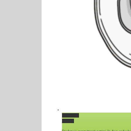
Permalink
Gallery