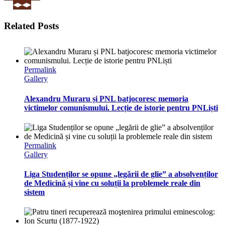
Related Posts
Permalink
Gallery
Alexandru Muraru și PNL batjocoresc memoria
victimelor comunismului. Lecție de istorie pentru PNLiști
Permalink
Gallery
Liga Studenților se opune „legării de glie” a absolvenților
de Medicină și vine cu soluții la problemele reale din
sistem