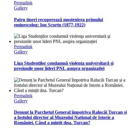
Permalink
Gallery
Patru tineri recuperează moştenirea primului
eminescolog: Ion Scurtu (1877-1922)
Permalink
Gallery
Liga Studenţilor condamnă violenţa universitară şi
presiunile unor lideri PNL asupra organizației
Permalink
Gallery
Denunț la Parchetul General împotriva Ralucăi Turcan și
a fostului director al Muzeului Național de Istorie a
României. Când a mințit dna. Turcan?