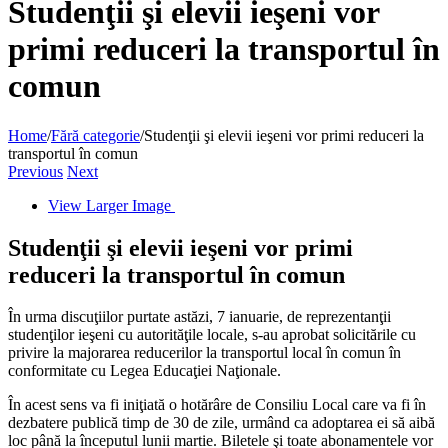
Studenţii şi elevii ieşeni vor
primi reduceri la transportul în
comun
Home
/
Fără categorie
/
Studenţii şi elevii ieşeni vor primi reduceri la
transportul în comun
Previous
Next
View Larger Image
Studenţii şi elevii ieşeni vor primi
reduceri la transportul în comun
În urma discuţiilor purtate astăzi, 7 ianuarie, de reprezentanţii
studenţilor ieşeni cu autorităţile locale, s-au aprobat solicitările cu
privire la majorarea reducerilor la transportul local în comun în
conformitate cu Legea Educaţiei Naţionale.
În acest sens va fi iniţiată o hotărâre de Consiliu Local care va fi în
dezbatere publică timp de 30 de zile, urmând ca adoptarea ei să aibă
loc până la începutul lunii martie. Biletele şi toate abonamentele vor