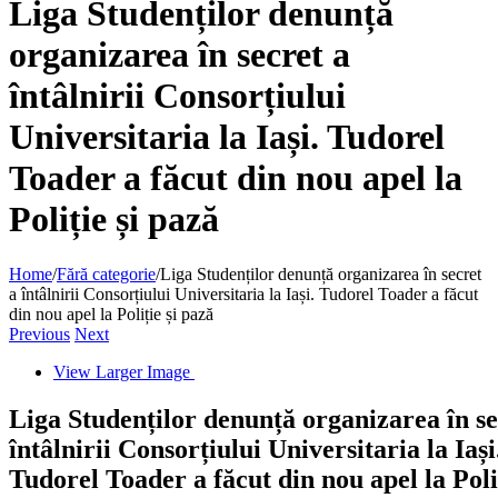
Liga Studenților denunță
organizarea în secret a
întâlnirii Consorțiului
Universitaria la Iași. Tudorel
Toader a făcut din nou apel la
Poliție și pază
Home
/
Fără categorie
/
Liga Studenților denunță organizarea în secret
a întâlnirii Consorțiului Universitaria la Iași. Tudorel Toader a făcut
din nou apel la Poliție și pază
Previous
Next
View Larger Image
Liga Studenților denunță organizarea în se
întâlnirii Consorțiului Universitaria la Iași
Tudorel Toader a făcut din nou apel la Poliț