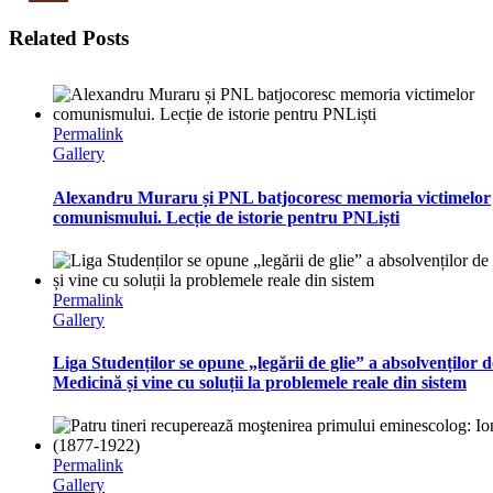
Related Posts
Permalink
Gallery
Alexandru Muraru și PNL batjocoresc memoria victimelor
comunismului. Lecție de istorie pentru PNLiști
Permalink
Gallery
Liga Studenților se opune „legării de glie” a absolvenților d
Medicină și vine cu soluții la problemele reale din sistem
Permalink
Gallery