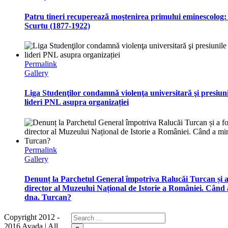
Patru tineri recuperează moştenirea primului eminescolog:
Scurtu (1877-1922)
Permalink
Gallery
Liga Studenţilor condamnă violenţa universitară şi presiun
lideri PNL asupra organizației
Permalink
Gallery
Denunț la Parchetul General împotriva Ralucăi Turcan și a 
director al Muzeului Național de Istorie a României. Când 
dna. Turcan?
Copyright 2012 -
2016 Avada | All