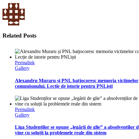
Related Posts
Permalink
Gallery
Alexandru Muraru și PNL batjocoresc memoria victimelor
comunismului. Lecție de istorie pentru PNLiști
Permalink
Gallery
Liga Studenților se opune „legării de glie” a absolvenților 
vine cu soluții la problemele reale din sistem