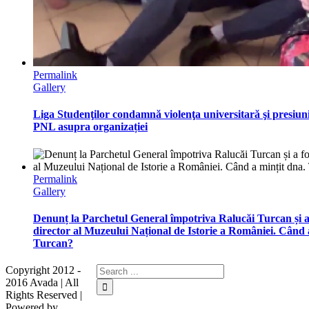
Permalink
Gallery
Liga Studenţilor condamnă violenţa universitară şi presiuni
PNL asupra organizației
Permalink
Gallery
Denunț la Parchetul General împotriva Ralucăi Turcan și a 
director al Muzeului Național de Istorie a României. Când 
Turcan?
Copyright 2012 -
2016 Avada | All
Rights Reserved |
Powered by