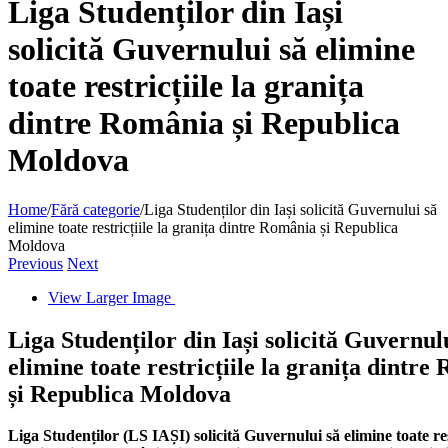
Liga Studenților din Iași
solicită Guvernului să elimine
toate restricțiile la granița
dintre România și Republica
Moldova
Home
/
Fără categorie
/
Liga Studenților din Iași solicită Guvernului să
elimine toate restricțiile la granița dintre România și Republica
Moldova
Previous
Next
View Larger Image
Liga Studenților din Iași solicită Guvernul
elimine toate restricțiile la granița dintr
și Republica Moldova
Liga Studenților (LS IAȘI) solicită Guvernului să elimine toate rest