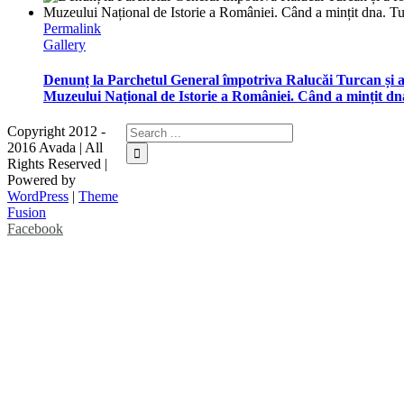
Permalink
Gallery
Denunț la Parchetul General împotriva Ralucăi Turcan și a 
Muzeului Național de Istorie a României. Când a mințit d
Copyright 2012 -
2016 Avada | All
Rights Reserved |
Powered by
WordPress
|
Theme
Fusion
Facebook