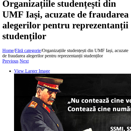
Organizațiile studențești din
UMF Iași, acuzate de fraudarea
alegerilor pentru reprezentanții
studenților
Home
/
Fără categorie
/
Organizațiile studențești din UMF Iași, acuzate
de fraudarea alegerilor pentru reprezentanții studenților
Previous
Next
View Larger Image