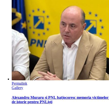
Permalink
Gallery
Alexandru Muraru și PNL batjocoresc memoria victimelor
de istorie pentru PNLiști