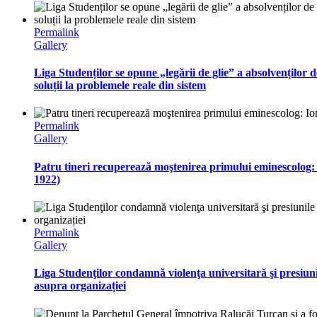
Permalink
Gallery
Liga Studenților se opune „legării de glie” a absolvenților 
soluții la problemele reale din sistem
Permalink
Gallery
Patru tineri recuperează moştenirea primului eminescolog:
1922)
Permalink
Gallery
Liga Studenţilor condamnă violenţa universitară şi presiun
asupra organizației