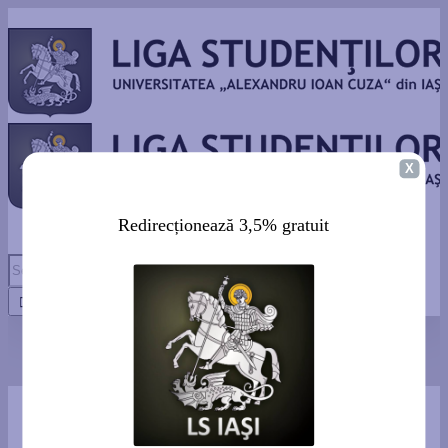
Redirecționează 3,5% din impozit