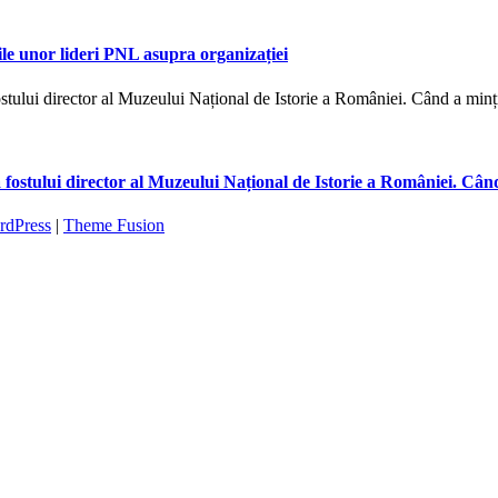
ile unor lideri PNL asupra organizației
fostului director al Muzeului Național de Istorie a României. Cân
rdPress
|
Theme Fusion