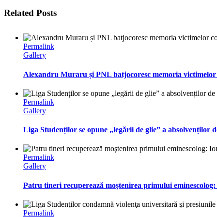
Related Posts
Permalink
Gallery
Alexandru Muraru și PNL batjocoresc memoria victimelor c
Permalink
Gallery
Liga Studenților se opune „legării de glie” a absolvenților d
Permalink
Gallery
Patru tineri recuperează moştenirea primului eminescolog:
Permalink