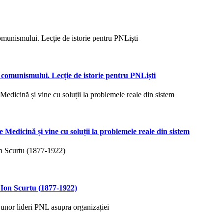
omunismului. Lecție de istorie pentru PNLiști
e Medicină și vine cu soluții la problemele reale din sistem
 Ion Scurtu (1877-1922)