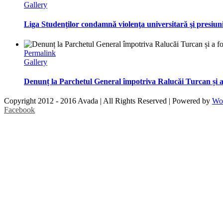
Gallery
Liga Studenţilor condamnă violenţa universitară şi presiun
Permalink
Gallery
Denunț la Parchetul General împotriva Ralucăi Turcan și a 
Copyright 2012 - 2016 Avada | All Rights Reserved | Powered by
Wo
Facebook