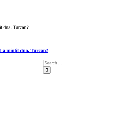
d a mințit dna. Turcan?