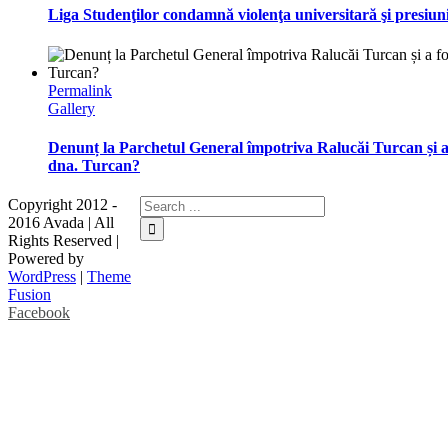
Liga Studenţilor condamnă violenţa universitară şi presiun
Permalink
Gallery
Denunț la Parchetul General împotriva Ralucăi Turcan și a 
dna. Turcan?
Copyright 2012 -
2016 Avada | All
Rights Reserved |
Powered by
WordPress
|
Theme
Fusion
Facebook