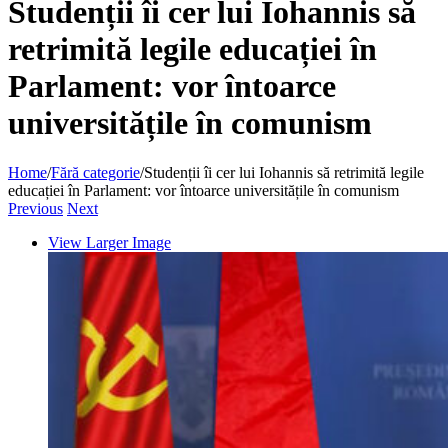
Studenții îi cer lui Iohannis să
retrimită legile educației în
Parlament: vor întoarce
universitățile în comunism
Home
/
Fără categorie
/
Studenții îi cer lui Iohannis să retrimită legile
educației în Parlament: vor întoarce universitățile în comunism
Previous
Next
View Larger Image