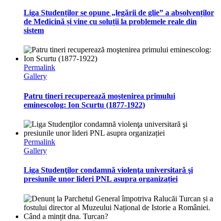
Liga Studenților se opune „legării de glie” a absolvenților
de Medicină și vine cu soluții la problemele reale din
sistem
Permalink
Gallery
Patru tineri recuperează moştenirea primului
eminescolog: Ion Scurtu (1877-1922)
Permalink
Gallery
Liga Studenţilor condamnă violenţa universitară şi
presiunile unor lideri PNL asupra organizației