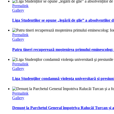
Permalink
Gallery
Liga Studenților se opune „legării de glie” a absolvenților d
Permalink
Gallery
Patru tineri recuperează moştenirea primului eminescolog:
Permalink
Gallery
Liga Studenţilor condamnă violenţa universitară şi presiun
Permalink
Gallery
Denunț la Parchetul General împotriva Ralucăi Turcan și a 