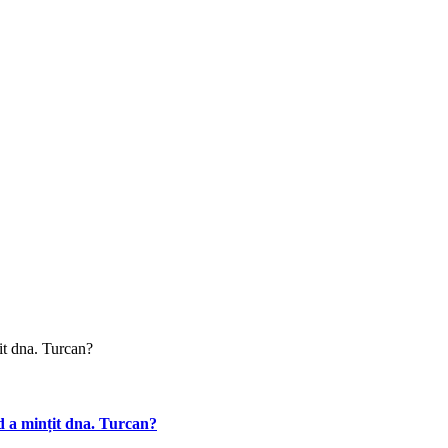
d a mințit dna. Turcan?