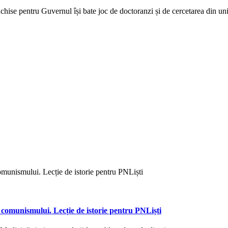
nchise
pentru Guvernul își bate joc de doctoranzi și de cercetarea din uni
omunismului. Lecție de istorie pentru PNLiști