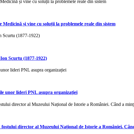
e Medicină și vine cu soluții la problemele reale din sistem
 Ion Scurtu (1877-1922)
ile unor lideri PNL asupra organizației
fostului director al Muzeului Național de Istorie a României. Cân