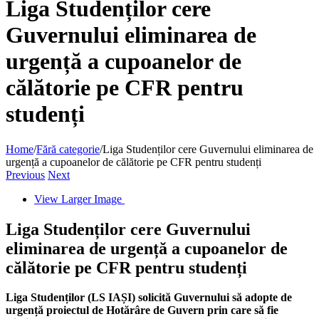
Liga Studenților cere
Guvernului eliminarea de
urgență a cupoanelor de
călătorie pe CFR pentru
studenți
Home
/
Fără categorie
/
Liga Studenților cere Guvernului eliminarea de
urgență a cupoanelor de călătorie pe CFR pentru studenți
Previous
Next
View Larger Image
Liga Studenților cere Guvernului
eliminarea de urgență a cupoanelor de
călătorie pe CFR pentru studenți
Liga Studenților (LS IAȘI) solicită Guvernului să adopte de
urgență proiectul de Hotărâre de Guvern prin care să fie