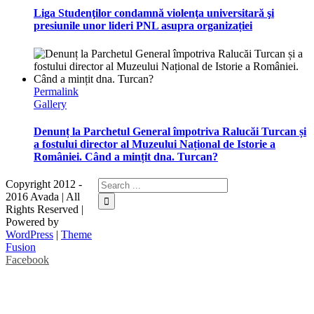
Liga Studenţilor condamnă violenţa universitară şi
presiunile unor lideri PNL asupra organizației
Permalink
Gallery
Denunț la Parchetul General împotriva Ralucăi Turcan și
a fostului director al Muzeului Național de Istorie a
României. Când a mințit dna. Turcan?
Copyright 2012 -
2016 Avada | All
Rights Reserved |
Powered by
WordPress
|
Theme
Fusion
Facebook