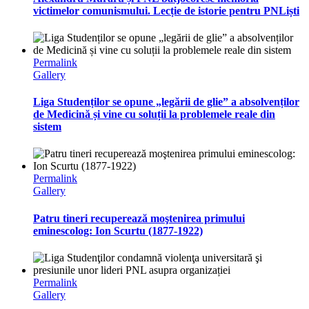
victimelor comunismului. Lecție de istorie pentru PNLiști
Permalink
Gallery
Liga Studenților se opune „legării de glie” a absolvenților
de Medicină și vine cu soluții la problemele reale din
sistem
Permalink
Gallery
Patru tineri recuperează moştenirea primului
eminescolog: Ion Scurtu (1877-1922)
Permalink
Gallery