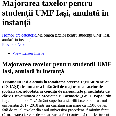
Majorarea taxelor pentru
studenții UMF Iași, anulată în
instanță
Home
/
Fără categorie
/
Majorarea taxelor pentru studenții UMF Iași,
anulată în instanță
Previous
Next
View Larger Image
Majorarea taxelor pentru studenții UMF
Iași, anulată în instanță
Tribunalul Iași a admis în totalitatea cererea Ligii Studenților
(LS IAȘI) de anulare a hotărârii de majorare a taxelor de
școlarizare, adoptată în condiții de nelegalitate și inechitate de
către Universitatea de Medicină și Farmacie „Gr. T. Popa” din
Iași.
Instituția de învățământ superior a stabilit taxele pentru anul
universitar 2017-2018 într-un cuantum mai mare cu 1.500 de lei,
față de cel al taxelor din anul universitar precedent. Amintim faptul
că majorarea taxelor de școlarizare a fost contestată dur de studenți