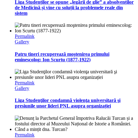
Liga Studenților se opune „legării de glie” a absolvenților
de Medicină și vine cu soluții la problemele reale din
sistem
Permalink
Gallery
Patru tineri recuperează moştenirea primului
eminescolog: Ion Scurtu (1877-1922)
Permalink
Gallery
Liga Studenţilor condamnă violenţa universitară şi
presiunile unor lideri PNL asupra organizației
Permalink