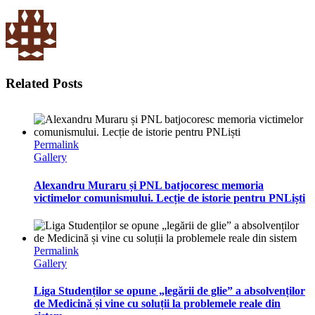
Related Posts
Permalink
Gallery
Alexandru Muraru și PNL batjocoresc memoria
victimelor comunismului. Lecție de istorie pentru PNLiști
Permalink
Gallery
Liga Studenților se opune „legării de glie” a absolvenților
de Medicină și vine cu soluții la problemele reale din