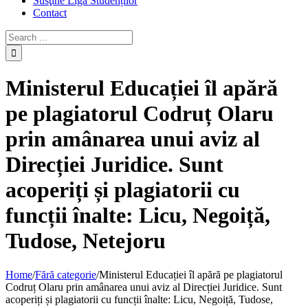
Susţine Liga Studenților
Contact
Ministerul Educației îl apără
pe plagiatorul Codruț Olaru
prin amânarea unui aviz al
Direcției Juridice. Sunt
acoperiți și plagiatorii cu
funcții înalte: Licu, Negoiță,
Tudose, Netejoru
Home
/
Fără categorie
/
Ministerul Educației îl apără pe plagiatorul
Codruț Olaru prin amânarea unui aviz al Direcției Juridice. Sunt
acoperiți și plagiatorii cu funcții înalte: Licu, Negoiță, Tudose,