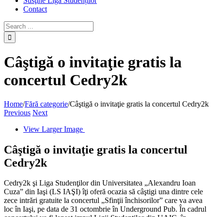
Susţine Liga Studenților
Contact
Câştigă o invitaţie gratis la
concertul Cedry2k
Home
/
Fără categorie
/
Câştigă o invitaţie gratis la concertul Cedry2k
Previous
Next
View Larger Image
Câştigă o invitaţie gratis la concertul
Cedry2k
Cedry2k şi Liga Studenţilor din Universitatea „Alexandru Ioan
Cuza” din Iaşi (LS IAŞI) îţi oferă ocazia să câştigi una dintre cele
zece intrări gratuite la concertul „Sfinţii închisorilor” care va avea
loc în Iaşi, pe data de 31 octombrie în Underground Pub. În cadrul