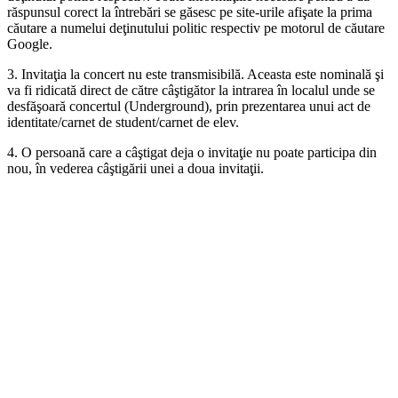
răspunsul corect la întrebări se găsesc pe site-urile afişate la prima
căutare a numelui deţinutului politic respectiv pe motorul de căutare
Google.
3. Invitaţia la concert nu este transmisibilă. Aceasta este nominală şi
va fi ridicată direct de către câştigător la intrarea în localul unde se
desfăşoară concertul (Underground), prin prezentarea unui act de
identitate/carnet de student/carnet de elev.
4. O persoană care a câştigat deja o invitaţie nu poate participa din
nou, în vederea câştigării unei a doua invitaţii.