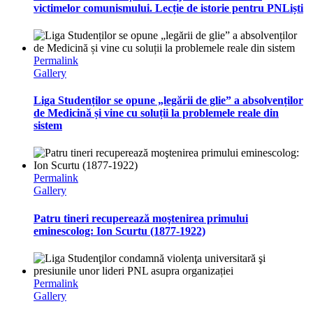
victimelor comunismului. Lecție de istorie pentru PNLiști
Permalink
Gallery
Liga Studenților se opune „legării de glie” a absolvenților
de Medicină și vine cu soluții la problemele reale din
sistem
Permalink
Gallery
Patru tineri recuperează moştenirea primului
eminescolog: Ion Scurtu (1877-1922)
Permalink
Gallery