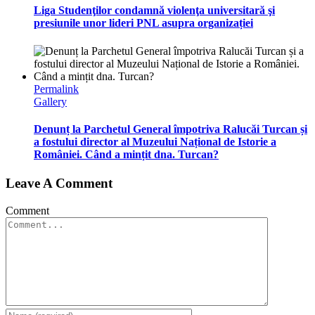
Liga Studenţilor condamnă violenţa universitară şi
presiunile unor lideri PNL asupra organizației
Permalink
Gallery
Denunț la Parchetul General împotriva Ralucăi Turcan și
a fostului director al Muzeului Național de Istorie a
României. Când a mințit dna. Turcan?
Leave A Comment
Comment