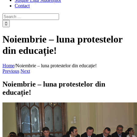
Susţine Liga Studenților
Contact
Noiembrie – luna protestelor
din educație!
Home
/
Noiembrie – luna protestelor din educație!
Previous
Next
Noiembrie – luna protestelor din
educație!