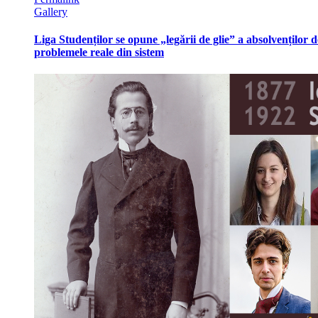
Gallery
Liga Studenților se opune „legării de glie” a absolvenților de
problemele reale din sistem