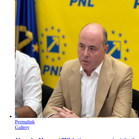
Permalink
Gallery