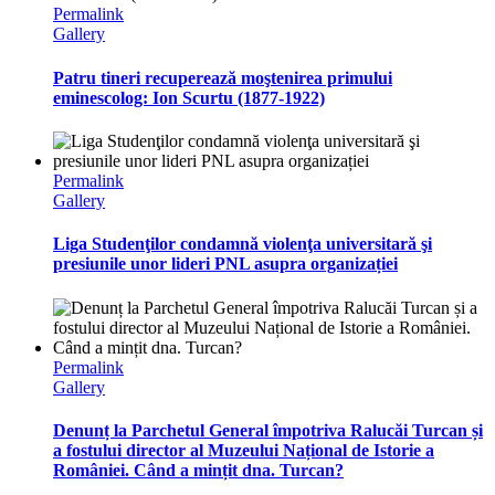
Permalink
Gallery
Patru tineri recuperează moştenirea primului
eminescolog: Ion Scurtu (1877-1922)
Permalink
Gallery
Liga Studenţilor condamnă violenţa universitară şi
presiunile unor lideri PNL asupra organizației
Permalink
Gallery
Denunț la Parchetul General împotriva Ralucăi Turcan și
a fostului director al Muzeului Național de Istorie a
României. Când a mințit dna. Turcan?